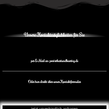
Unsere Kontaktmöglichkeiten für Sie
per E-Mail an: post@bartundbaertig.de
Oder hier direkt über unser Kontaktformular
Jetzt unverbindlich anfragen