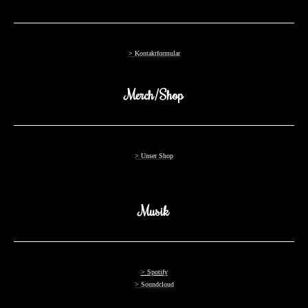
> Kontaktformular
Merch/Shop
> Unser Shop
Musik
> Spotify
> Soundcloud